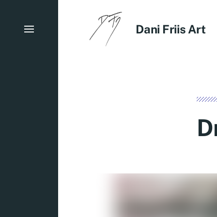
Dani Friis Art
D